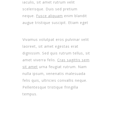
iaculis, sit amet rutrum velit
scelerisque. Duis sed pretium
neque.
Fusce aliquam
enim blandit
augue tristique suscipit. Etiam eget
Vivamus volutpat eros pulvinar velit
laoreet, sit amet egestas erat
dignissim. Sed quis rutrum tellus, sit
amet viverra felis.
Cras sagittis sem
sit amet
urna feugiat rutrum. Nam
nulla ipsum, venenatis malesuada
felis quis, ultricies convallis neque.
Pellentesque tristique fringilla
tempus.